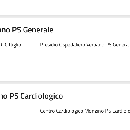
ano PS Generale
 Cittiglio
Presidio Ospedaliero Verbano PS Generale
no PS Cardiologico
Centro Cardiologico Monzino PS Cardiolog