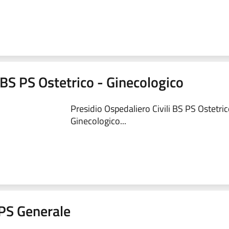
 BS PS Ostetrico - Ginecologico
Presidio Ospedaliero Civili BS PS Ostetric
Ginecologico...
a PS Generale