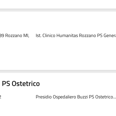
89 Rozzano MI,
Ist. Clinico Humanitas Rozzano PS Genera
 PS Ostetrico
2
Presidio Ospedaliero Buzzi PS Ostetrico..