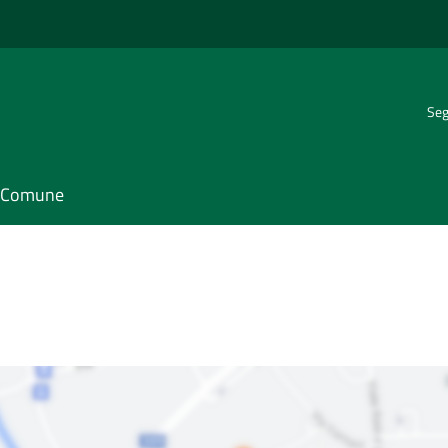
Seg
il Comune