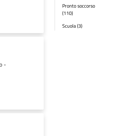
Pronto soccorso
(110)
Scuola (3)
o -