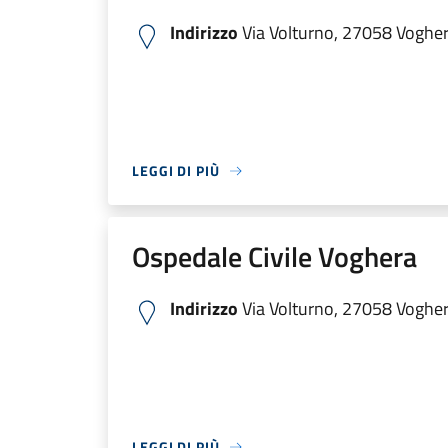
Indirizzo
Via Volturno, 27058 Voghera
LEGGI DI PIÙ
Ospedale Civile Voghera
Indirizzo
Via Volturno, 27058 Voghera
LEGGI DI PIÙ