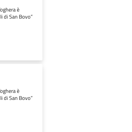
 Voghera è
lli di San Bovo”
 Voghera è
lli di San Bovo”