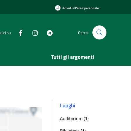
Accedi all'area personale
uici su
Cerca
Tutti gli argomenti
Luoghi
Auditorium (1)
Biblioteca (1)