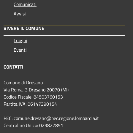
Comunicati
Avvisi
VIVERE IL COMUNE
Luoghi
Eventi
CONTATTI
Comune di Dresano
Via Roma, 3 Dresano 20070 (MI)
Codice Fiscale: 84503760153
Partita IVA: 06147390154
PEC: comune.dresano@pec.regione.lombardia.it
Centralino Unico: 029827851