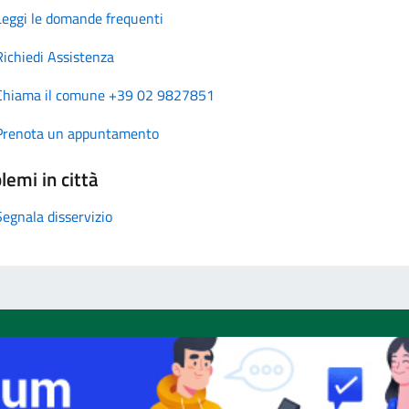
Leggi le domande frequenti
Richiedi Assistenza
Chiama il comune +39 02 9827851
Prenota un appuntamento
lemi in città
Segnala disservizio