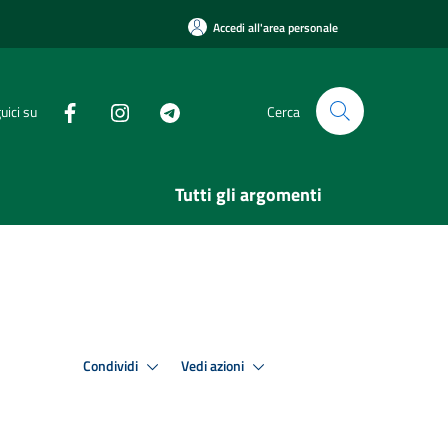
Accedi all'area personale
uici su
Cerca
Tutti gli argomenti
Condividi
Vedi azioni