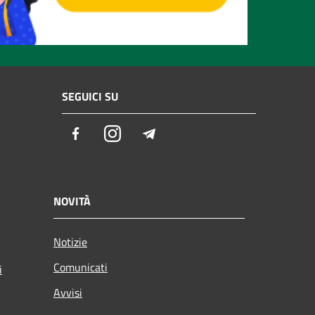
SEGUICI SU
Facebook
Instagram
Telegram
NOVITÀ
Notizie
Comunicati
i
Avvisi