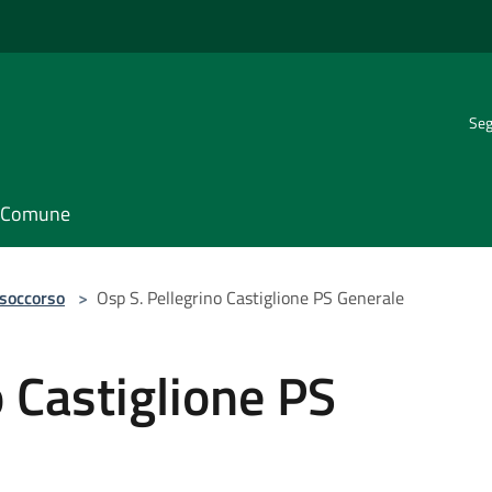
Seg
il Comune
 soccorso
>
Osp S. Pellegrino Castiglione PS Generale
o Castiglione PS