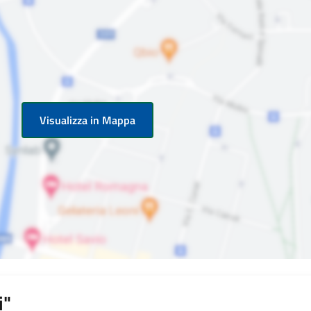
Visualizza in Mappa
i"