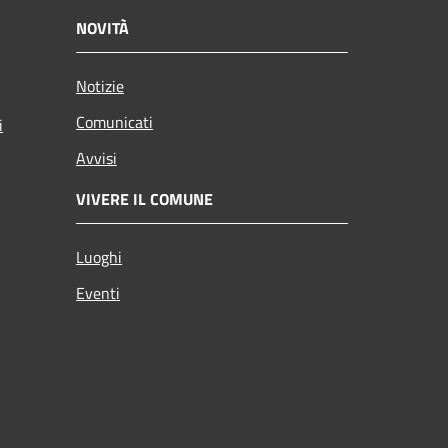
NOVITÀ
Notizie
Comunicati
i
Avvisi
VIVERE IL COMUNE
Luoghi
Eventi