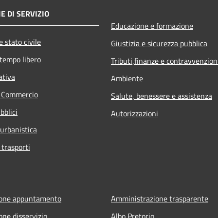
E DI SERVIZIO
Educazione e formazione
 stato civile
Giustizia e sicurezza pubblica
 tempo libero
Tributi,finanze e contravvenzion
ativa
Ambiente
e Commercio
Salute, benessere e assistenza
bblici
Autorizzazioni
 urbanistica
 trasporti
ione appuntamento
Amministrazione trasparente
one disservizio
Albo Pretorio