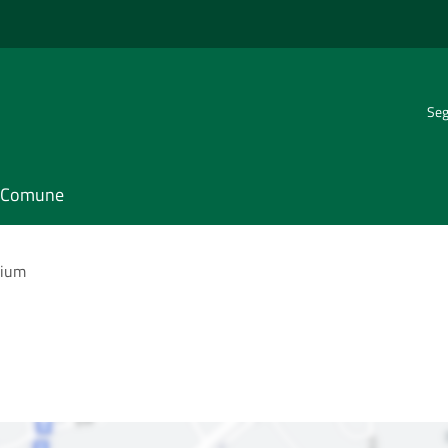
Seg
il Comune
rium