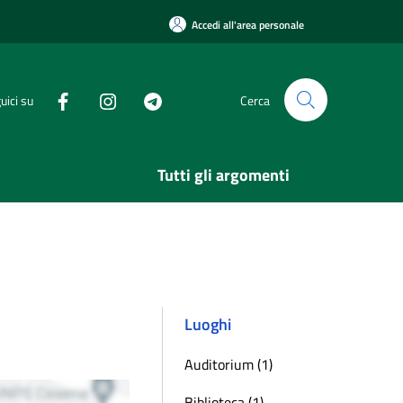
Accedi all'area personale
uici su
Cerca
Tutti gli argomenti
Luoghi
Auditorium (1)
Biblioteca (1)