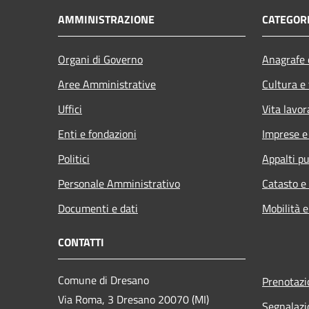
AMMINISTRAZIONE
CATEGORI
Organi di Governo
Anagrafe e
Aree Amministrative
Cultura e
Uffici
Vita lavor
Enti e fondazioni
Imprese 
Politici
Appalti pu
Personale Amministrativo
Catasto e
Documenti e dati
Mobilità e
CONTATTI
Comune di Dresano
Prenotaz
Via Roma, 3 Dresano 20070 (MI)
Segnalazi