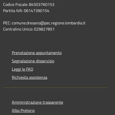
Codice Fiscale: 84503760153
Partita IVA: 06147390154
PEC: comune.dresano@pec.regione.lombardia.it
Centralino Unico: 029827851
Prenotazione appuntamento
Segnalazione disservizio
Leggi le FAQ
Richiesta assistenza
Amministrazione trasparente
Albo Pretorio