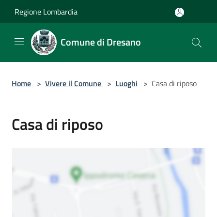
Salta al contenuto principale
Regione Lombardia
Comune di Dresano
Home
>
Vivere il Comune
>
Luoghi
>
Casa di riposo
Casa di riposo