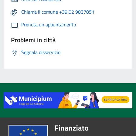
Chiama il comune +39 02 9827851
Prenota un appuntamento
Problemi in città
Segnala disservizio