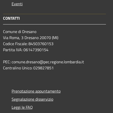
Eventi
CONTATTI
Comune di Dresano
Via Roma, 3 Dresano 20070 (MI)
Codice Fiscale: 84503760153
Partita IVA: 06147390154
PEC: comune.dresano@pec.regione.lombardia.it
Centralino Unico: 029827851
Prenotazione appuntamento
Segnalazione disservizio
Leggi le FAQ