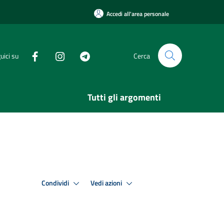
Accedi all'area personale
uici su
Cerca
Tutti gli argomenti
Condividi
Vedi azioni