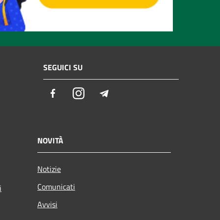
SEGUICI SU
Facebook
Instagram
Telegram
NOVITÀ
Notizie
Comunicati
i
Avvisi