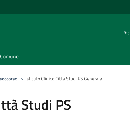
Seg
il Comune
 soccorso
>
Istituto Clinico Città Studi PS Generale
ittà Studi PS