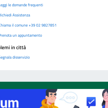
Leggi le domande frequenti
Richiedi Assistenza
Chiama il comune +39 02 9827851
Prenota un appuntamento
lemi in città
Segnala disservizio