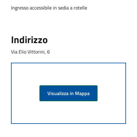
Ingresso accessibile in sedia a rotelle
Indirizzo
Via Elio Vittorini, 6
Visualizza in Mappa