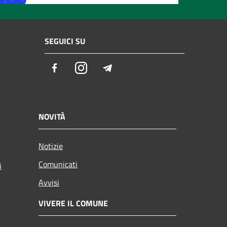
SEGUICI SU
Facebook
Instagram
Telegram
NOVITÀ
Notizie
Comunicati
i
Avvisi
VIVERE IL COMUNE