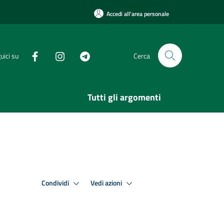
Accedi all'area personale
uici su
Cerca
Tutti gli argomenti
Condividi
Vedi azioni