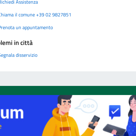
Richiedi Assistenza
Chiama il comune +39 02 9827851
Prenota un appuntamento
lemi in città
Segnala disservizio