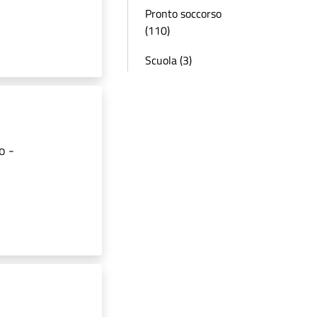
Pronto soccorso
(110)
Scuola (3)
o -