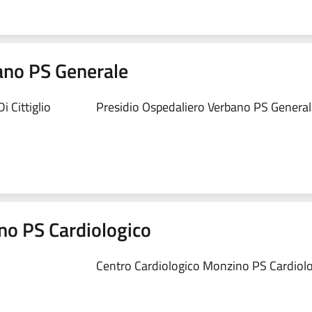
ano PS Generale
 Cittiglio
Presidio Ospedaliero Verbano PS Generale
no PS Cardiologico
Centro Cardiologico Monzino PS Cardiolog