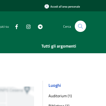
Accedi all'area personale
uici su
Cerca
Tutti gli argomenti
Luoghi
Auditorium (1)
Biblioteca (1)