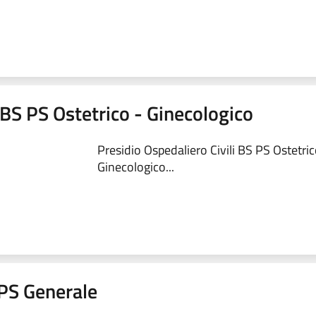
 BS PS Ostetrico - Ginecologico
Presidio Ospedaliero Civili BS PS Ostetric
Ginecologico...
a PS Generale