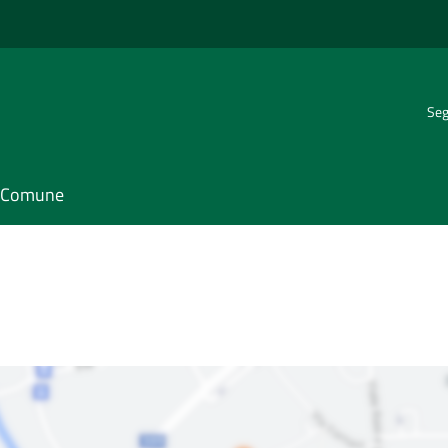
Seg
il Comune