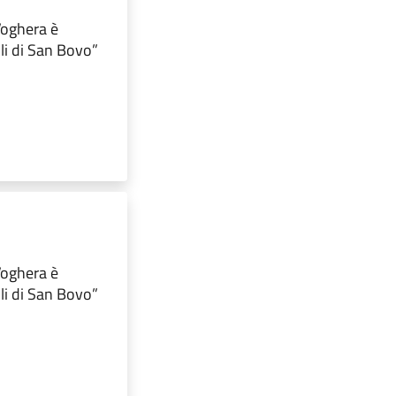
 Voghera è
lli di San Bovo”
 Voghera è
lli di San Bovo”