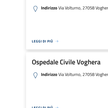
Indirizzo
Via Volturno, 27058 Voghera
LEGGI DI PIÙ
Ospedale Civile Voghera
Indirizzo
Via Volturno, 27058 Voghera
LEGGI DI PIÙ