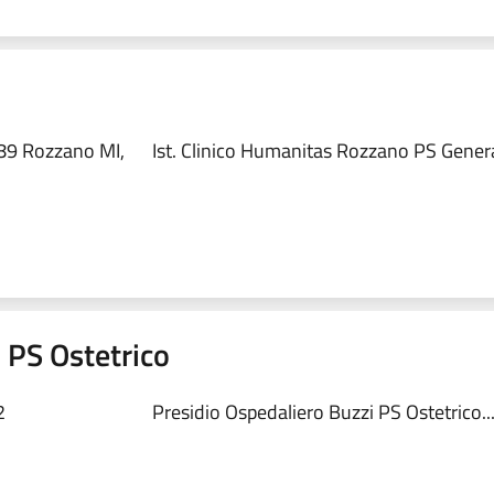
89 Rozzano MI,
Ist. Clinico Humanitas Rozzano PS Genera
 PS Ostetrico
2
Presidio Ospedaliero Buzzi PS Ostetrico..