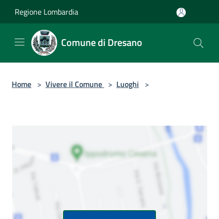
Salta al contenuto principale
Regione Lombardia
Comune di Dresano
Home
>
Vivere il Comune
>
Luoghi
>