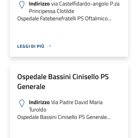
Indirizzo
via Castelfidardo-angolo P.za
Principessa Clotilde
Ospedale Fatebenefratelli PS Oftalmico...
LEGGI DI PIÙ
Ospedale Bassini Cinisello PS
Generale
Indirizzo
Via Padre David Maria
Turoldo
Ospedale Bassini Cinisello PS Generale...