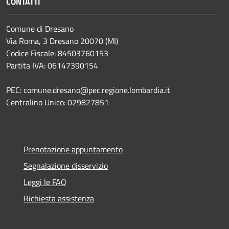
CONTATTI
Comune di Dresano
Via Roma, 3 Dresano 20070 (MI)
Codice Fiscale: 84503760153
Partita IVA: 06147390154
PEC: comune.dresano@pec.regione.lombardia.it
Centralino Unico: 029827851
Prenotazione appuntamento
Segnalazione disservizio
Leggi le FAQ
Richiesta assistenza