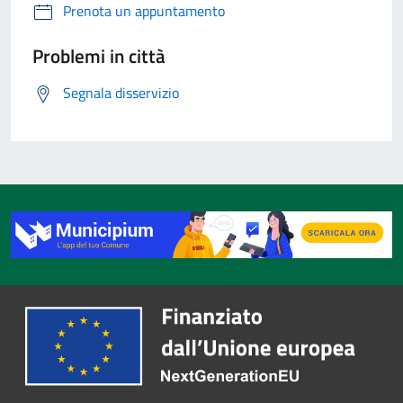
Prenota un appuntamento
Problemi in città
Segnala disservizio