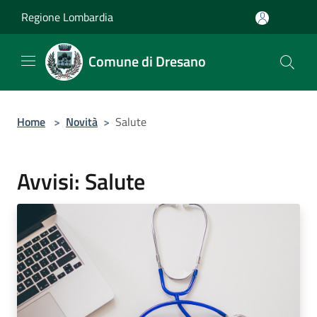
Salta al contenuto principale
Regione Lombardia
Comune di Dresano
Home
>
Novità
>
Salute
Avvisi: Salute