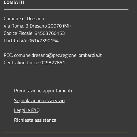
CONTATTI
Comune di Dresano
Via Roma, 3 Dresano 20070 (MI)
Codice Fiscale: 84503760153
Partita IVA: 06147390154
PEC: comune.dresano@pec.regione.lombardia.it
Centralino Unico: 029827851
Prenotazione appuntamento
Segnalazione disservizio
Leggi le FAQ
Richiesta assistenza