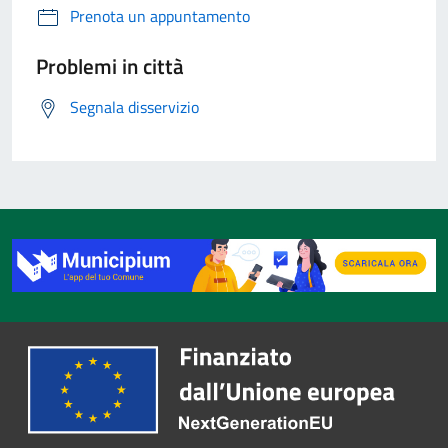
Prenota un appuntamento
Problemi in città
Segnala disservizio