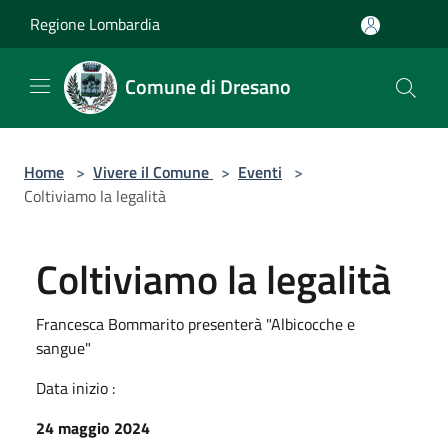
Salta al contenuto principale
Regione Lombardia
Comune di Dresano
Home
>
Vivere il Comune
>
Eventi
>
Coltiviamo la legalità
Coltiviamo la legalità
Francesca Bommarito presenterà "Albicocche e
sangue"
Data inizio :
24 maggio 2024