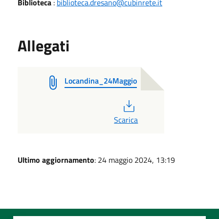
Biblioteca
:
biblioteca.dresano@cubinrete.it
Allegati
Locandina_24Maggio
PDF
Scarica
Ultimo aggiornamento
: 24 maggio 2024, 13:19