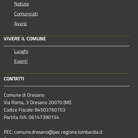
Notizie
Comunicati
Avvisi
VIVERE IL COMUNE
Luoghi
Eventi
CONTATTI
Comune di Dresano
Via Roma, 3 Dresano 20070 (MI)
Codice Fiscale: 84503760153
Partita IVA: 06147390154
PEC: comune.dresano@pec.regione.lombardia.it