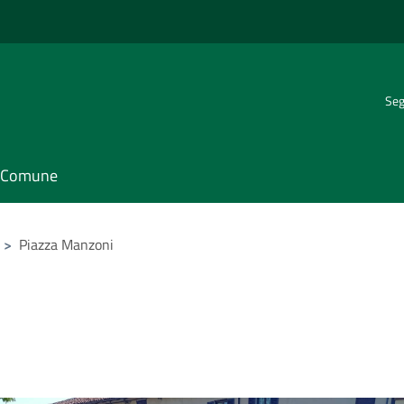
Seg
il Comune
>
Piazza Manzoni