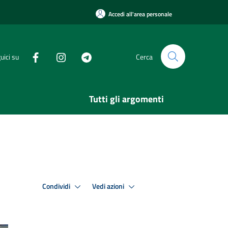
Accedi all'area personale
uici su
Cerca
Tutti gli argomenti
Condividi
Vedi azioni