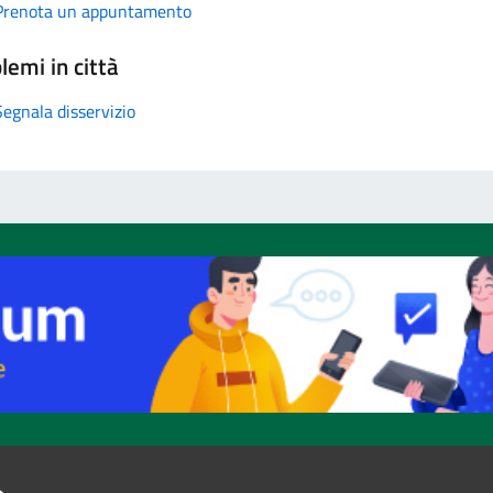
Prenota un appuntamento
lemi in città
Segnala disservizio