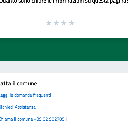
Quanto sono chiare le informazioni su questa pagina
atta il comune
Leggi le domande frequenti
Richiedi Assistenza
Chiama il comune +39 02 9827851