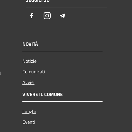
SEGUICI SU
Facebook
Instagram
Telegram
NOVITÀ
Notizie
Comunicati
i
Avvisi
VIVERE IL COMUNE
Luoghi
Eventi