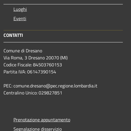
Luoghi
Eventi
CONTATTI
Comune di Dresano
Via Roma, 3 Dresano 20070 (MI)
Codice Fiscale: 84503760153
Partita IVA: 06147390154
PEC: comune.dresano@pec.regione.lombardia.it
Centralino Unico: 029827851
Prenotazione appuntamento
Segnalazione disservizio