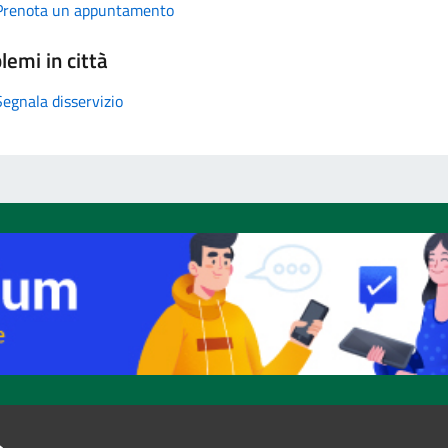
Prenota un appuntamento
lemi in città
Segnala disservizio