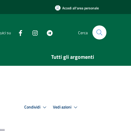
Accedi all'area personale
uici su
Cerca
Tutti gli argomenti
Condividi
Vedi azioni