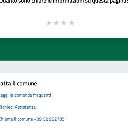
Quanto sono chiare le informazioni su questa pagina
atta il comune
Leggi le domande frequenti
Richiedi Assistenza
Chiama il comune +39 02 9827851