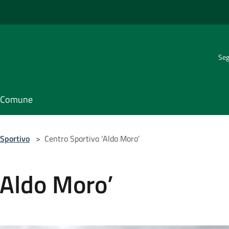
Seg
il Comune
Sportivo
>
Centro Sportivo ‘Aldo Moro’
‘Aldo Moro’