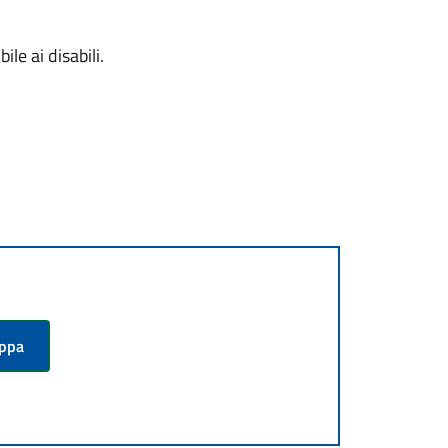
ile ai disabili.
appa