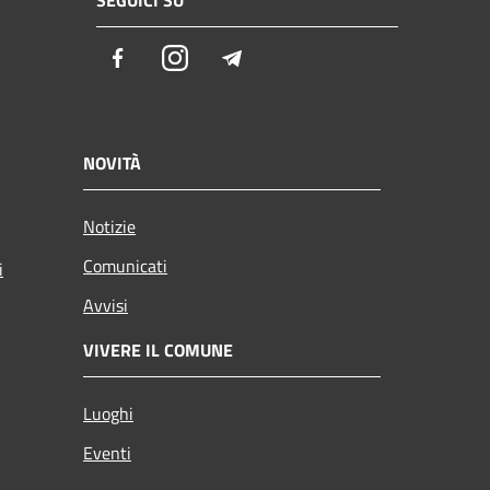
SEGUICI SU
Facebook
Instagram
Telegram
NOVITÀ
Notizie
Comunicati
i
Avvisi
VIVERE IL COMUNE
Luoghi
Eventi