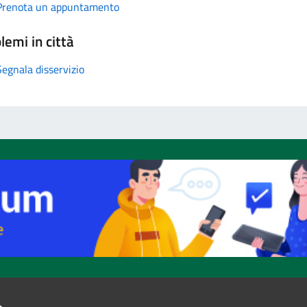
Prenota un appuntamento
lemi in città
Segnala disservizio