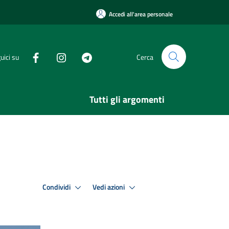
Accedi all'area personale
uici su
Cerca
Tutti gli argomenti
Condividi
Vedi azioni