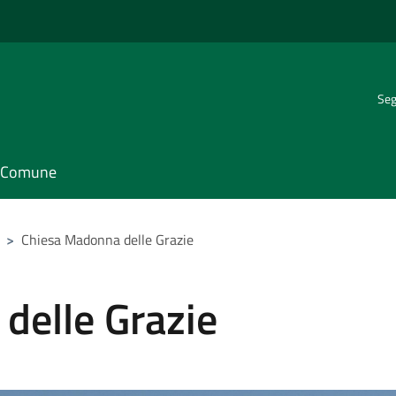
Seg
il Comune
>
Chiesa Madonna delle Grazie
delle Grazie