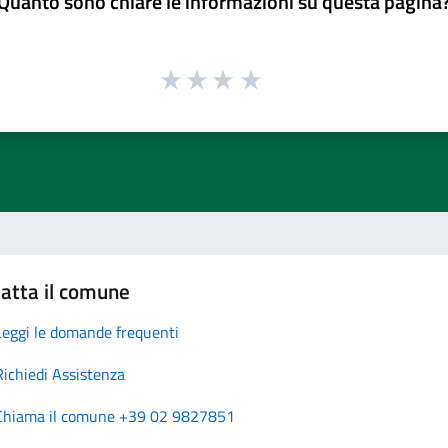
Quanto sono chiare le informazioni su questa pagina
atta il comune
Leggi le domande frequenti
Richiedi Assistenza
Chiama il comune +39 02 9827851