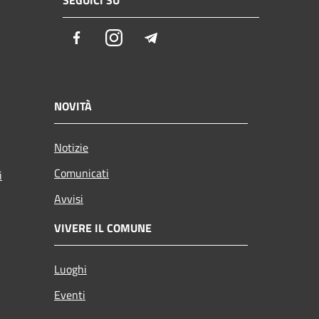
SEGUICI SU
Facebook
Instagram
Telegram
NOVITÀ
Notizie
Comunicati
i
Avvisi
VIVERE IL COMUNE
Luoghi
Eventi