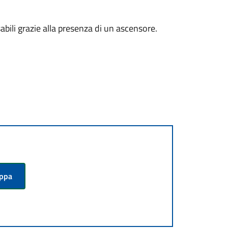
isabili grazie alla presenza di un ascensore.
appa