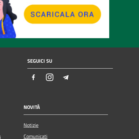
SEGUICI SU
Facebook
Instagram
Telegram
NOVITÀ
Notizie
Comunicati
i