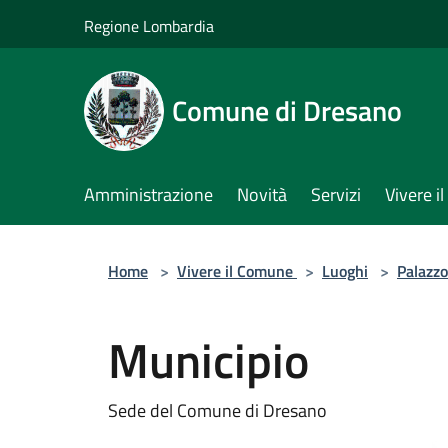
Salta al contenuto principale
Regione Lombardia
Comune di Dresano
Amministrazione
Novità
Servizi
Vivere 
Home
>
Vivere il Comune
>
Luoghi
>
Palazzo
Municipio
Sede del Comune di Dresano