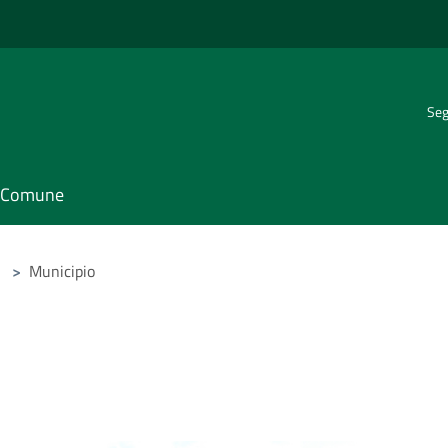
Seg
il Comune
>
Municipio