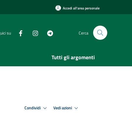
Accedi all'area personale
uici su
Cerca
Tutti gli argomenti
Condividi
Vedi azioni