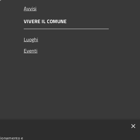
Avvisi
VIVERE IL COMUNE
Luoghi
Eventi
×
nzionamento e