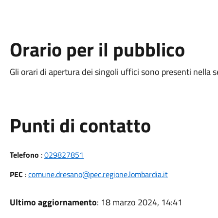
Orario per il pubblico
Gli orari di apertura dei singoli uffici sono presenti nell
Punti di contatto
Telefono
:
029827851
PEC
:
comune.dresano@pec.regione.lombardia.it
Ultimo aggiornamento
: 18 marzo 2024, 14:41