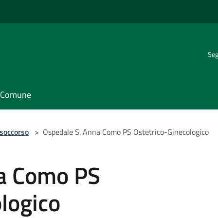
Seg
il Comune
 soccorso
>
Ospedale S. Anna Como PS Ostetrico-Ginecologico
na Como PS
logico