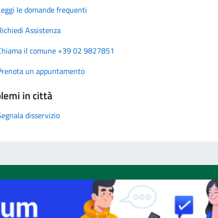
Leggi le domande frequenti
Richiedi Assistenza
Chiama il comune +39 02 9827851
Prenota un appuntamento
lemi in città
Segnala disservizio