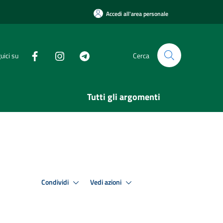
Accedi all'area personale
uici su
Cerca
Tutti gli argomenti
Condividi
Vedi azioni