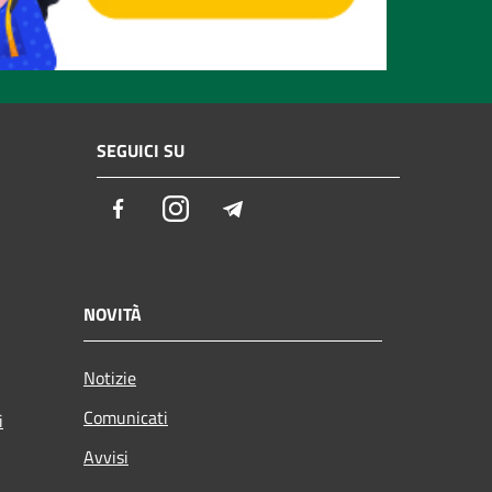
SEGUICI SU
Facebook
Instagram
Telegram
NOVITÀ
Notizie
Comunicati
i
Avvisi