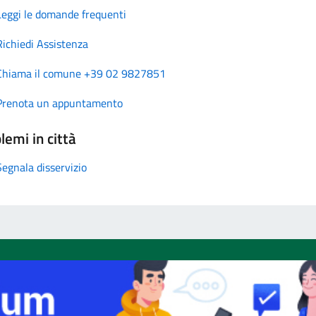
Leggi le domande frequenti
Richiedi Assistenza
Chiama il comune +39 02 9827851
Prenota un appuntamento
lemi in città
Segnala disservizio