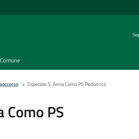
Seg
il Comune
 soccorso
>
Ospedale S. Anna Como PS Pediatrico
na Como PS