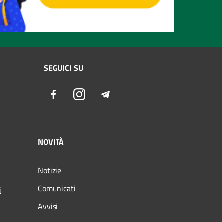
SEGUICI SU
Facebook
Instagram
Telegram
NOVITÀ
Notizie
Comunicati
i
Avvisi