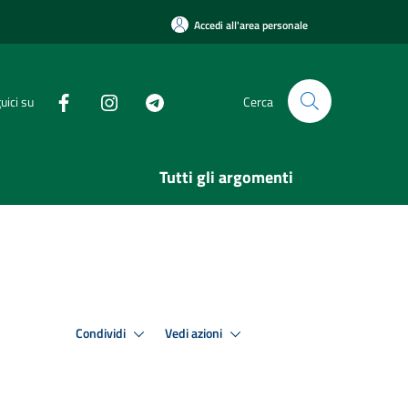
Accedi all'area personale
uici su
Cerca
Tutti gli argomenti
Condividi
Vedi azioni