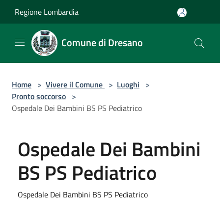
Salta al contenuto principale
Regione Lombardia
Comune di Dresano
Home
>
Vivere il Comune
>
Luoghi
>
Pronto soccorso
>
Ospedale Dei Bambini BS PS Pediatrico
Ospedale Dei Bambini
BS PS Pediatrico
Ospedale Dei Bambini BS PS Pediatrico