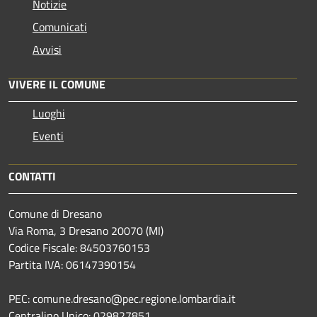
Notizie
Comunicati
Avvisi
VIVERE IL COMUNE
Luoghi
Eventi
CONTATTI
Comune di Dresano
Via Roma, 3 Dresano 20070 (MI)
Codice Fiscale: 84503760153
Partita IVA: 06147390154
PEC: comune.dresano@pec.regione.lombardia.it
Centralino Unico: 029827851