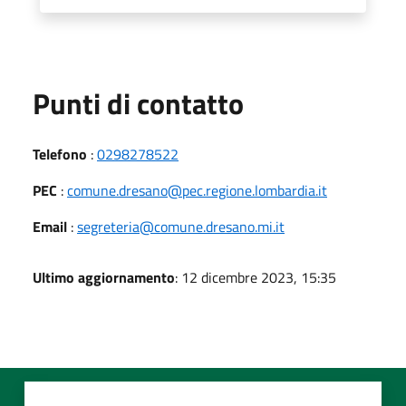
Punti di contatto
Telefono
:
0298278522
PEC
:
comune.dresano@pec.regione.lombardia.it
Email
:
segreteria@comune.dresano.mi.it
Ultimo aggiornamento
: 12 dicembre 2023, 15:35