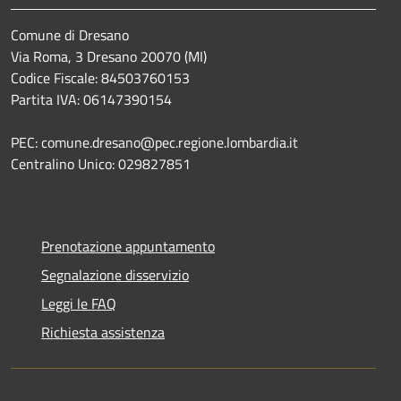
Comune di Dresano
Via Roma, 3 Dresano 20070 (MI)
Codice Fiscale: 84503760153
Partita IVA: 06147390154
PEC: comune.dresano@pec.regione.lombardia.it
Centralino Unico: 029827851
Prenotazione appuntamento
Segnalazione disservizio
Leggi le FAQ
Richiesta assistenza