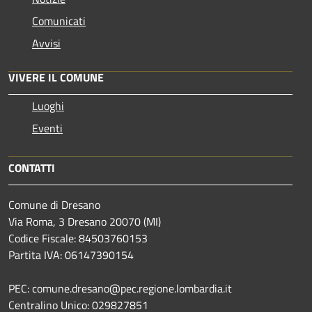
Comunicati
Avvisi
VIVERE IL COMUNE
Luoghi
Eventi
CONTATTI
Comune di Dresano
Via Roma, 3 Dresano 20070 (MI)
Codice Fiscale: 84503760153
Partita IVA: 06147390154
PEC: comune.dresano@pec.regione.lombardia.it
Centralino Unico: 029827851