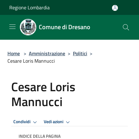
Salta al contenuto principale
Regione Lombardia
Comune di Dresano
Home
>
Amministrazione
>
Politici
>
Cesare Loris Mannucci
Cesare Loris
Mannucci
Condividi
Vedi azioni
INDICE DELLA PAGINA