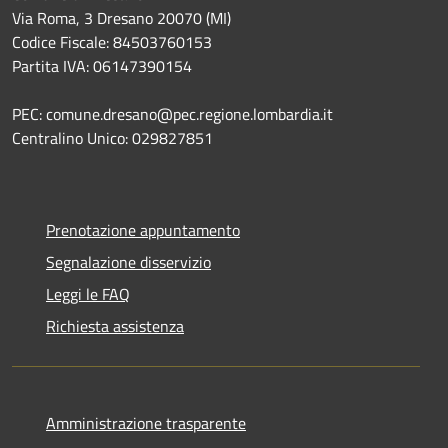
Via Roma, 3 Dresano 20070 (MI)
Codice Fiscale: 84503760153
Partita IVA: 06147390154
PEC: comune.dresano@pec.regione.lombardia.it
Centralino Unico: 029827851
Prenotazione appuntamento
Segnalazione disservizio
Leggi le FAQ
Richiesta assistenza
Amministrazione trasparente