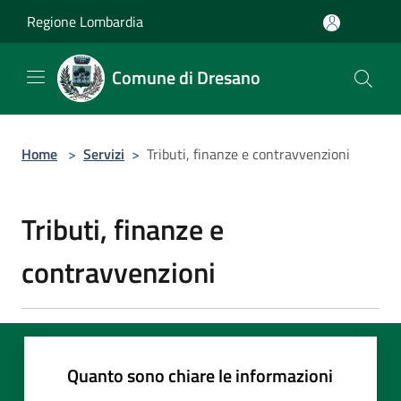
Salta al contenuto principale
Regione Lombardia
Comune di Dresano
Home
>
Servizi
>
Tributi, finanze e contravvenzioni
Tributi, finanze e
contravvenzioni
Quanto sono chiare le informazioni