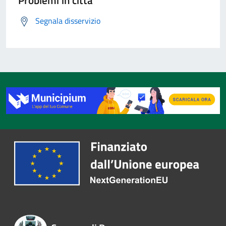
Problemi in città
Segnala disservizio