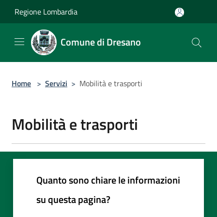
Salta al contenuto principale
Regione Lombardia
Comune di Dresano
Home
>
Servizi
>
Mobilità e trasporti
Mobilità e trasporti
Quanto sono chiare le informazioni
su questa pagina?