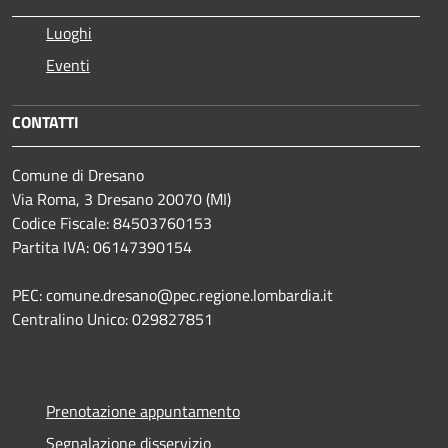
Luoghi
Eventi
CONTATTI
Comune di Dresano
Via Roma, 3 Dresano 20070 (MI)
Codice Fiscale: 84503760153
Partita IVA: 06147390154
PEC: comune.dresano@pec.regione.lombardia.it
Centralino Unico: 029827851
Prenotazione appuntamento
Segnalazione disservizio