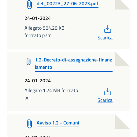
det_00223_27-06-2023.pdf
24-01-2024
PDF
Allegato 584.28 KB
formato p7m
Scarica
1.2-Decreto-di-assegnazione-finanz
iamento
24-01-2024
PDF
Allegato 1.24 MB formato
pdf
Scarica
Avviso 1.2 - Comuni