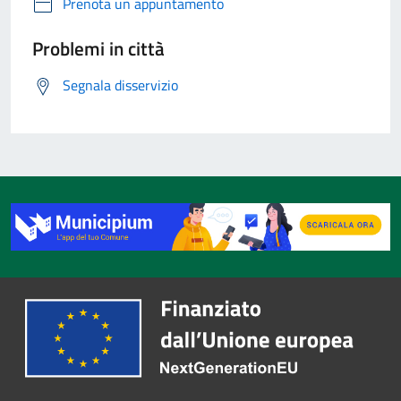
Prenota un appuntamento
Problemi in città
Segnala disservizio