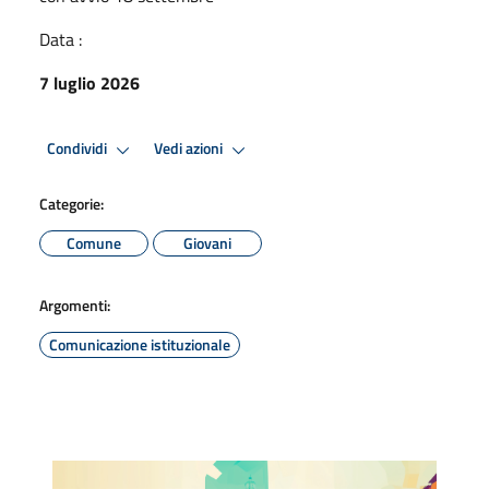
Data :
7 luglio 2026
Condividi
Vedi azioni
Categorie:
Comune
Giovani
Argomenti:
Comunicazione istituzionale