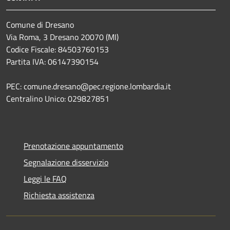
Comune di Dresano
Via Roma, 3 Dresano 20070 (MI)
Codice Fiscale: 84503760153
Partita IVA: 06147390154
PEC: comune.dresano@pec.regione.lombardia.it
Centralino Unico: 029827851
Prenotazione appuntamento
Segnalazione disservizio
Leggi le FAQ
Richiesta assistenza