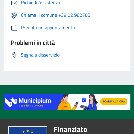
Richiedi Assistenza
Chiama il comune +39 02 9827851
Prenota un appuntamento
Problemi in città
Segnala disservizio