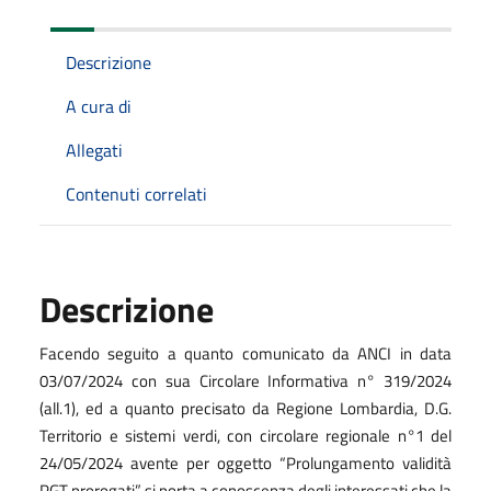
Descrizione
A cura di
Allegati
Contenuti correlati
Descrizione
Facendo seguito a quanto comunicato da ANCI in data
03/07/2024 con sua Circolare Informativa n° 319/2024
(all.1), ed a quanto precisato da Regione Lombardia, D.G.
Territorio e sistemi verdi, con circolare regionale n°1 del
24/05/2024 avente per oggetto “Prolungamento validità
PGT prorogati” si porta a conoscenza degli interessati che la