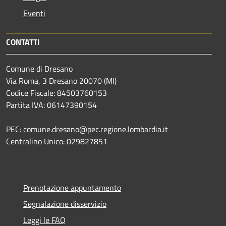
Eventi
CONTATTI
Comune di Dresano
Via Roma, 3 Dresano 20070 (MI)
Codice Fiscale: 84503760153
Partita IVA: 06147390154
PEC: comune.dresano@pec.regione.lombardia.it
Centralino Unico: 029827851
Prenotazione appuntamento
Segnalazione disservizio
Leggi le FAQ