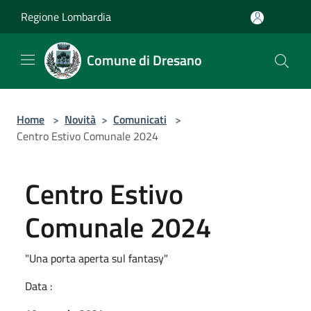
Salta al contenuto principale
Regione Lombardia
Comune di Dresano
Home
>
Novità
>
Comunicati
>
Centro Estivo Comunale 2024
Centro Estivo
Comunale 2024
"Una porta aperta sul fantasy"
Data :