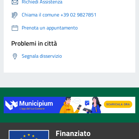
Richiedi Assistenza
Chiama il comune +39 02 9827851
Prenota un appuntamento
Problemi in città
Segnala disservizio