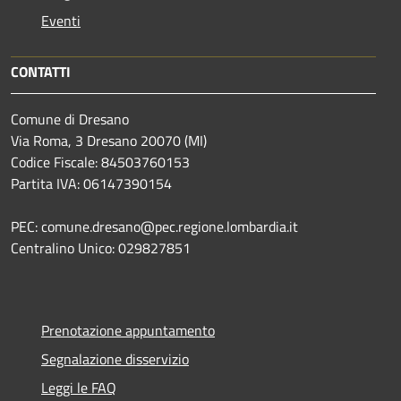
Eventi
CONTATTI
Comune di Dresano
Via Roma, 3 Dresano 20070 (MI)
Codice Fiscale: 84503760153
Partita IVA: 06147390154
PEC: comune.dresano@pec.regione.lombardia.it
Centralino Unico: 029827851
Prenotazione appuntamento
Segnalazione disservizio
Leggi le FAQ