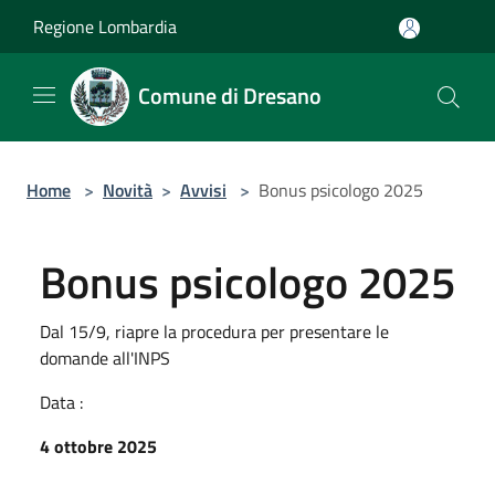
Salta al contenuto principale
Regione Lombardia
Comune di Dresano
Home
>
Novità
>
Avvisi
>
Bonus psicologo 2025
Bonus psicologo 2025
Dal 15/9, riapre la procedura per presentare le
domande all'INPS
Data :
4 ottobre 2025