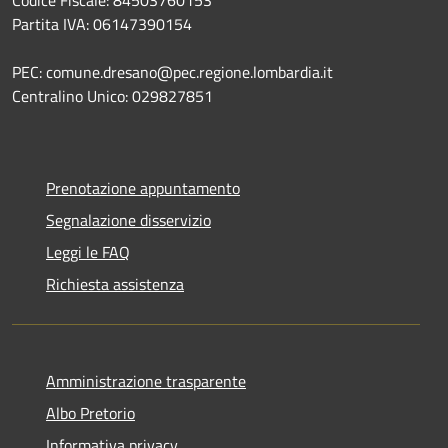
Codice Fiscale: 84503760153
Partita IVA: 06147390154
PEC: comune.dresano@pec.regione.lombardia.it
Centralino Unico: 029827851
Prenotazione appuntamento
Segnalazione disservizio
Leggi le FAQ
Richiesta assistenza
Amministrazione trasparente
Albo Pretorio
Informativa privacy