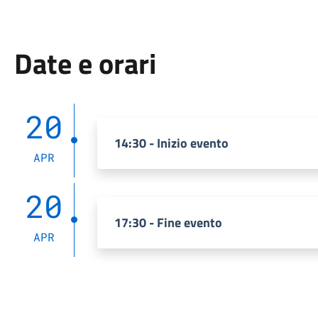
Date e orari
20
14:30 - Inizio evento
APR
20
17:30 - Fine evento
APR