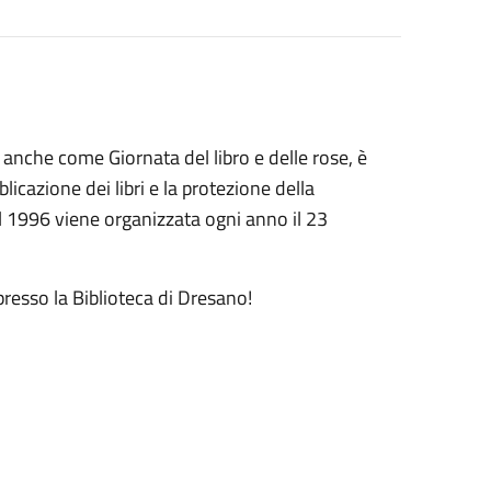
a anche come Giornata del libro e delle rose, è
cazione dei libri e la protezione della
dal 1996 viene organizzata ogni anno il 23
presso la Biblioteca di Dresano!