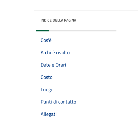
INDICE DELLA PAGINA
Cos'è
A chi è rivolto
Date e Orari
Costo
Luogo
Punti di contatto
Allegati