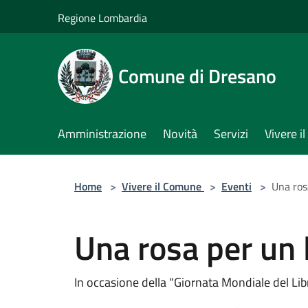
Salta al contenuto principale
Regione Lombardia
Comune di Dresano
Amministrazione
Novità
Servizi
Vivere 
Home
>
Vivere il Comune
>
Eventi
>
Una ros
Una rosa per un 
In occasione della "Giornata Mondiale del Lib