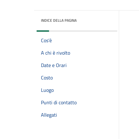
INDICE DELLA PAGINA
Cos'è
A chi è rivolto
Date e Orari
Costo
Luogo
Punti di contatto
Allegati