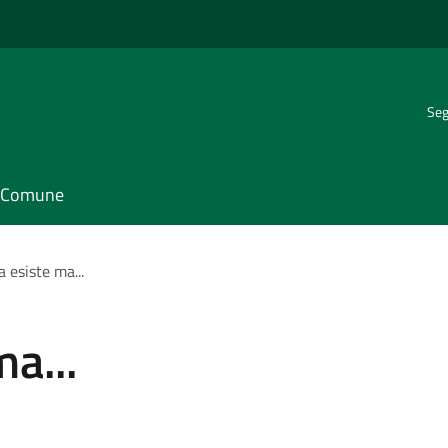
Seg
il Comune
 esiste ma...
a...