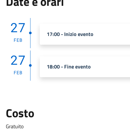
Date e orari
27
17:00 - Inizio evento
FEB
27
18:00 - Fine evento
FEB
Costo
Gratuito