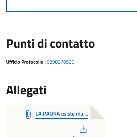
Punti di contatto
Ufficio Protocollo
:
0298278520
Allegati
LA PAURA esiste ma....
PDF