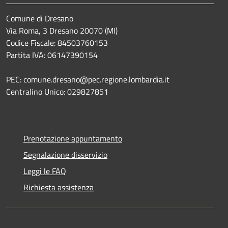
Comune di Dresano
Via Roma, 3 Dresano 20070 (MI)
Codice Fiscale: 84503760153
Partita IVA: 06147390154
PEC: comune.dresano@pec.regione.lombardia.it
Centralino Unico: 029827851
Prenotazione appuntamento
Segnalazione disservizio
Leggi le FAQ
Richiesta assistenza