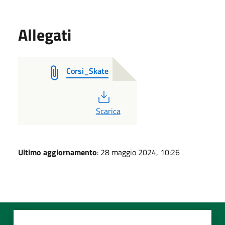
Allegati
Corsi_Skate
PDF
Scarica
Ultimo aggiornamento
: 28 maggio 2024, 10:26