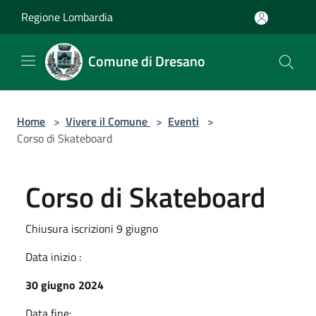
Salta al contenuto principale
Regione Lombardia
Comune di Dresano
Home
>
Vivere il Comune
>
Eventi
>
Corso di Skateboard
Corso di Skateboard
Chiusura iscrizioni 9 giugno
Data inizio :
30 giugno 2024
Data fine: