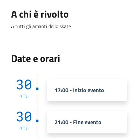
A chi è rivolto
A tutti gli amanti dello skate
Date e orari
30
17:00 - Inizio evento
GIU
30
21:00 - Fine evento
GIU