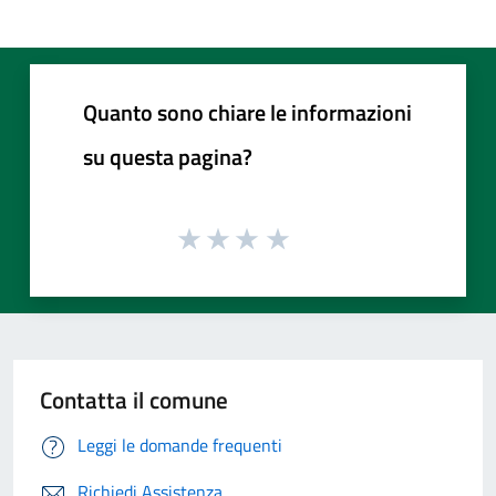
Quanto sono chiare le informazioni
su questa pagina?
Contatta il comune
Leggi le domande frequenti
Richiedi Assistenza