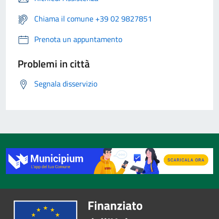
Chiama il comune +39 02 9827851
Prenota un appuntamento
Problemi in città
Segnala disservizio