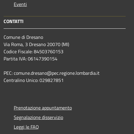
Eventi
CONTATTI
Comune di Dresano
Via Roma, 3 Dresano 20070 (MI)
Codice Fiscale: 84503760153
Partita IVA: 06147390154
PEC: comune.dresano@pec.regione.lombardia.it
Centralino Unico: 029827851
Prenotazione appuntamento
Segnalazione disservizio
Leggi le FAQ