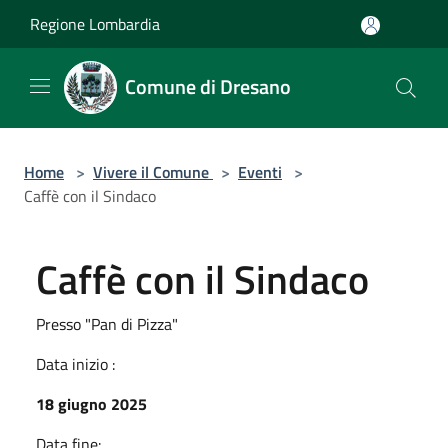
Salta al contenuto principale
Regione Lombardia
Comune di Dresano
Home
>
Vivere il Comune
>
Eventi
>
Caffè con il Sindaco
Caffè con il Sindaco
Presso "Pan di Pizza"
Data inizio :
18 giugno 2025
Data fine: